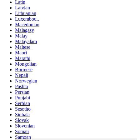
Latin
Latvian
Lithuanian
Luxembou..
Macedonian
Malagasy
Malay
Malayalam
Maltese
Maori
Marathi
Mongolian
Burmese
Nepali
Norwegian
Pashto
Persian
Punjabi
Serbian
Sesotho
Sinhala
Slovak
Slovenian
Somali
Samoan