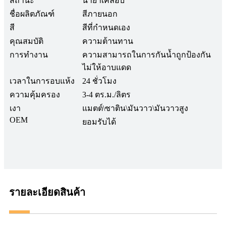
สถานะ
น้ำยาเคลือบ
ชื่อผลิตภัณฑ์
สีภายนอก
สี
สีที่กำหนดเอง
คุณสมบัติ
ความต้านทาน
การทำงาน
ความสามารถในการกันน้ำถูกป้องกัน
ไม่ให้อาบแดด
เวลาในการอบแห้ง
24 ชั่วโมง
ความคุ้มครอง
3-4 ตร.ม./ลิตร
เงา
แมตต์\ซาติน\มันวาว\มันวาวสูง
OEM
ยอมรับได้
รายละเอียดสินค้า