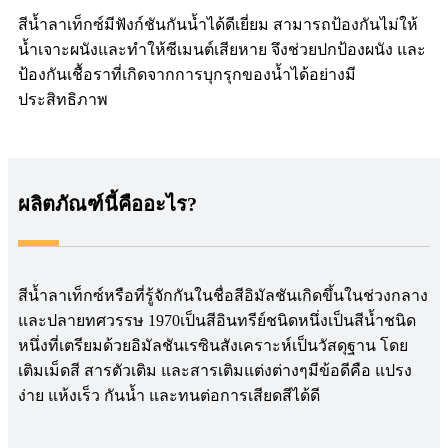
สีน้ำลาเท็กซ์มีฟังก์ชันกันน้ำได้ดีเยี่ยม สามารถป้องกันไม่ให้
น้ำเจาะผนังและทำให้ซีเมนต์เสียหาย จึงช่วยปกป้องผนัง และ
ป้องกันเชื้อราที่เกิดจากการบุกรุกของน้ำได้อย่างมี
ประสิทธิภาพ
ผลิตภัณฑ์นี้คืออะไร?
สีน้ำลาเท็กซ์หรือที่รู้จักกันในชื่อสีอิมัลชันเกิดขึ้นในช่วงกลาง
และปลายทศวรรษ 1970เป็นสีอินทรีย์ชนิดหนึ่งเป็นสีน้ำชนิด
หนึ่งที่เตรียมด้วยอิมัลชันเรซินสังเคราะห์เป็นวัสดุฐาน โดย
เติมเม็ดสี สารตัวเติม และสารเติมแต่งต่างๆมีข้อดีคือ แปรง
ง่าย แห้งเร็ว กันน้ำ และทนต่อการเสียดสีได้ดี