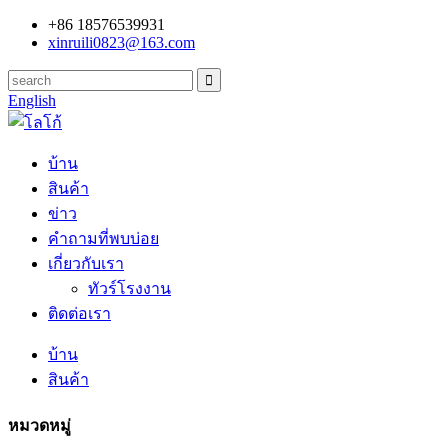
+86 18576539931
xinruili0823@163.com
English
บ้าน
สินค้า
ข่าว
คำถามที่พบบ่อย
เกี่ยวกับเรา
ทัวร์โรงงาน
ติดต่อเรา
บ้าน
สินค้า
หมวดหมู่