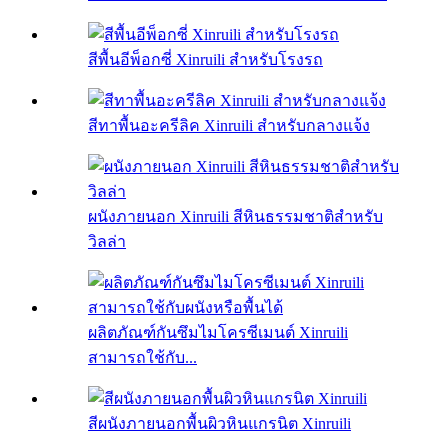
สีพื้นอีพ็อกซี่ Xinruili สำหรับโรงรถ
สีทาพื้นอะครีลิค Xinruili สำหรับกลางแจ้ง
ผนังภายนอก Xinruili สีหินธรรมชาติสำหรับ
วิลล่า
ผลิตภัณฑ์กันซึมไมโครซีเมนต์ Xinruili
สามารถใช้กับ...
สีผนังภายนอกพื้นผิวหินแกรนิต Xinruili