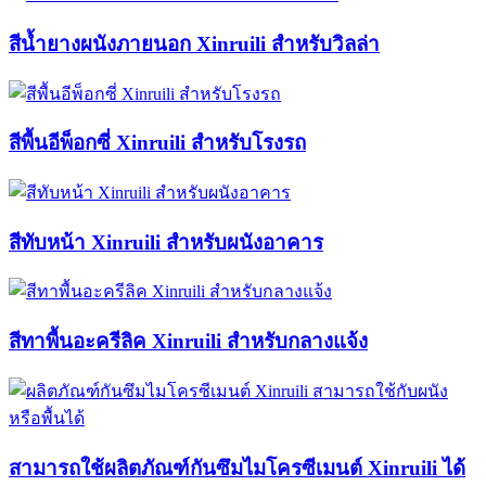
สีน้ำยางผนังภายนอก Xinruili สำหรับวิลล่า
สีพื้นอีพ็อกซี่ Xinruili สำหรับโรงรถ
สีทับหน้า Xinruili สำหรับผนังอาคาร
สีทาพื้นอะครีลิค Xinruili สำหรับกลางแจ้ง
สามารถใช้ผลิตภัณฑ์กันซึมไมโครซีเมนต์ Xinruili ได้