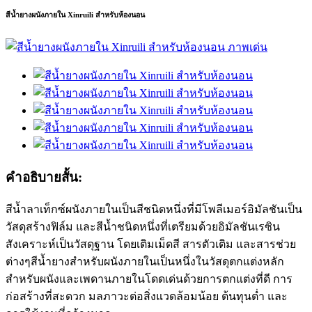
สีน้ำยางผนังภายใน Xinruili สำหรับห้องนอน
คำอธิบายสั้น:
สีน้ำลาเท็กซ์ผนังภายในเป็นสีชนิดหนึ่งที่มีโพลีเมอร์อิมัลชันเป็น
วัสดุสร้างฟิล์ม และสีน้ำชนิดหนึ่งที่เตรียมด้วยอิมัลชันเรซิน
สังเคราะห์เป็นวัสดุฐาน โดยเติมเม็ดสี สารตัวเติม และสารช่วย
ต่างๆสีน้ำยางสำหรับผนังภายในเป็นหนึ่งในวัสดุตกแต่งหลัก
สำหรับผนังและเพดานภายในโดดเด่นด้วยการตกแต่งที่ดี การ
ก่อสร้างที่สะดวก มลภาวะต่อสิ่งแวดล้อมน้อย ต้นทุนต่ำ และ