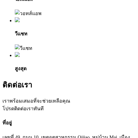
วีแชท
สูงสุด
ติดต่อเรา
เราพร้อมเสมอที่จะช่วยเหลือคุณ
โปรดติดต่อเราทันที
ที่อยู่
เลขที่ 49, ถนน 10, เขตอุตสาหกรรม Qijiao, หมู่บ้าน Mai, เมือง