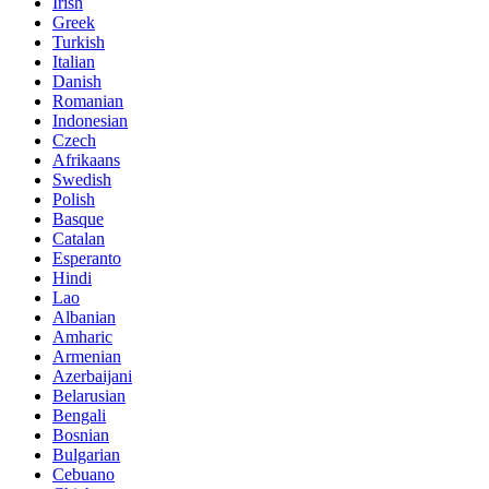
Irish
Greek
Turkish
Italian
Danish
Romanian
Indonesian
Czech
Afrikaans
Swedish
Polish
Basque
Catalan
Esperanto
Hindi
Lao
Albanian
Amharic
Armenian
Azerbaijani
Belarusian
Bengali
Bosnian
Bulgarian
Cebuano